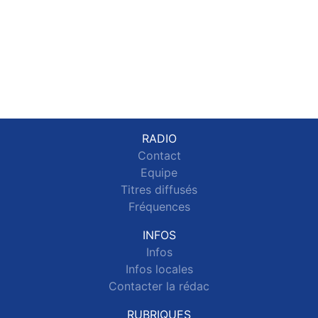
RADIO
Contact
Equipe
Titres diffusés
Fréquences
INFOS
Infos
Infos locales
Contacter la rédac
RUBRIQUES