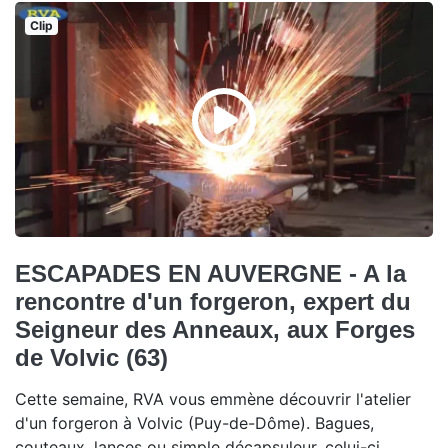
Clip
ESCAPADES EN AUVERGNE - A la
rencontre d'un forgeron, expert du
Seigneur des Anneaux, aux Forges
de Volvic (63)
Cette semaine, RVA vous emmène découvrir l'atelier
d'un forgeron à Volvic (Puy-de-Dôme). Bagues,
couteaux, lances ou simple décapsuleur, celui-ci