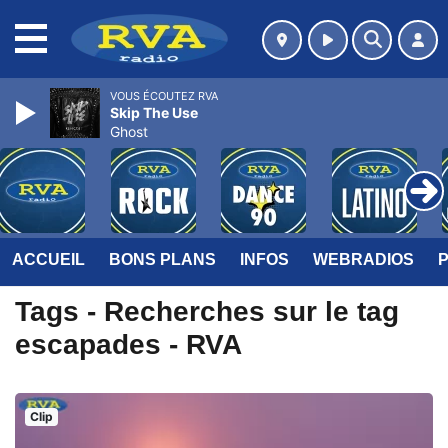
MENU
VOUS ÉCOUTEZ RVA
Skip The Use
Ghost
ACCUEIL
BONS PLANS
INFOS
WEBRADIOS
Tags - Recherches sur le tag
escapades - RVA
Clip