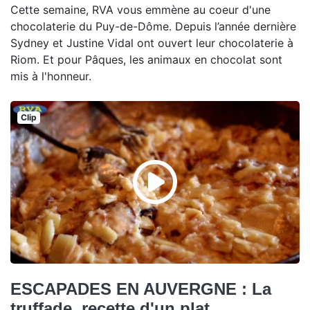
Cette semaine, RVA vous emmène au coeur d'une
chocolaterie du Puy-de-Dôme. Depuis l’année dernière
Sydney et Justine Vidal ont ouvert leur chocolaterie à
Riom. Et pour Pâques, les animaux en chocolat sont
mis à l'honneur.
Clip
ESCAPADES EN AUVERGNE : La
truffade, recette d'un plat