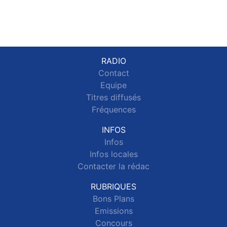
RADIO
Contact
Equipe
Titres diffusés
Fréquences
INFOS
Infos
Infos locales
Contacter la rédac
RUBRIQUES
Bons Plans
Emissions
Concours