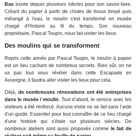
Bas
existe depuis plusieurs siècles pour son savoir-faire.
Créant du papier à partir de chutes de tissus broyé puis
mélangé à l'eau, le moulin s'est transformé en musée
chargé d'Histoire au fil du temps. Son nouveau
propriétaire, Pascal Toupin, nous fait visiter les lieux.
Des moulins qui se transforment
Repris cette année par Pascal Toupin, le moulin à papier
est un lieu cachant de nombreux secrets. Bien sûr, on ne
va pas tout vous révéler dans cette Escapade en
Auvergne, il faudra aller visiter les lieux pour cela.
Déjà,
de nombreuses rénovations ont été entreprises
dans le musée / moulin
. Tout d'abord, le service avec les
visiteurs a été renforcé. Aucune visite ne se fait sans l'aide
d'un guide. Essentiel pour tout connaître de ce lieu chargé
d'une histoire qui s'étale sur plusieurs siècles. De
nombreux ateliers sont aussi proposés comme
le fait de
réaliser soit-même sa feuille de papier
.