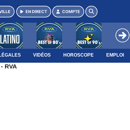
VILLE
EN DIRECT
COMPTE
LÉGALES
VIDÉOS
HOROSCOPE
EMPLOI
 - RVA