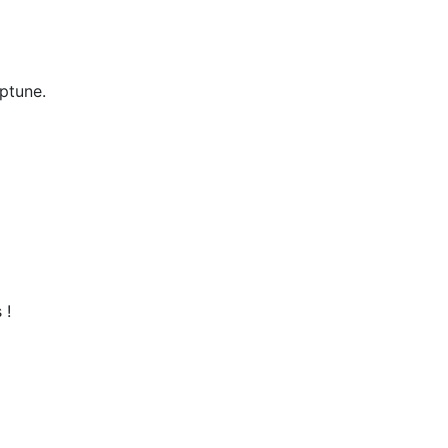
ptune.
 !