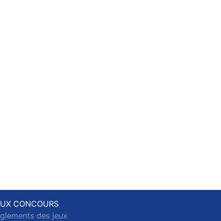
EUX CONCOURS
glements des jeux