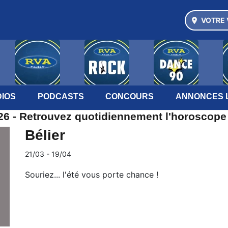
VOTRE 
IOS
PODCASTS
CONCOURS
ANNONCES 
6 - Retrouvez quotidiennement l'horoscope
Bélier
21/03 - 19/04
Souriez... l'été vous porte chance !