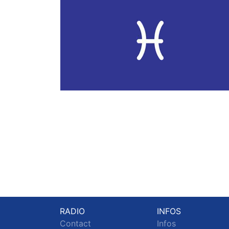
RADIO
INFOS
Contact
Infos