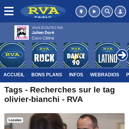
MENU
VOUS ÉCOUTEZ RVA
Julien Doré
Coco Câline
ACCUEIL
BONS PLANS
INFOS
WEBRADIOS
Tags - Recherches sur le tag
olivier-bianchi - RVA
Locales