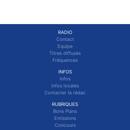
RADIO
Contact
Equipe
Titres diffusés
Fréquences
INFOS
Infos
Infos locales
Contacter la rédac
RUBRIQUES
Bons Plans
Emissions
Concours