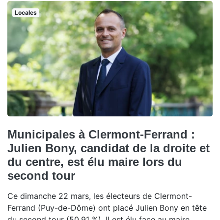
Locales
Municipales à Clermont-Ferrand :
Julien Bony, candidat de la droite et
du centre, est élu maire lors du
second tour
Ce dimanche 22 mars, les électeurs de Clermont-
Ferrand (Puy-de-Dôme) ont placé Julien Bony en tête
du second tour (50,91 %). Il est élu face au maire