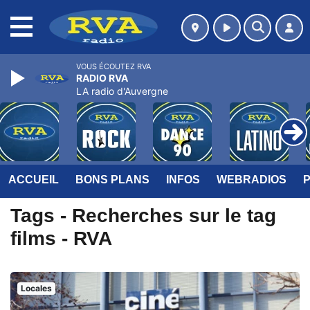
MENU
VOUS ÉCOUTEZ RVA
RADIO RVA
LA radio d'Auvergne
ACCUEIL
BONS PLANS
INFOS
WEBRADIOS
Tags - Recherches sur le tag
films - RVA
Locales