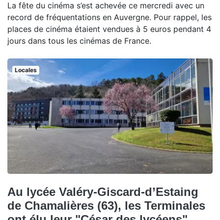
La fête du cinéma s’est achevée ce mercredi avec un
record de fréquentations en Auvergne. Pour rappel, les
places de cinéma étaient vendues à 5 euros pendant 4
jours dans tous les cinémas de France.
Locales
Au lycée Valéry-Giscard-d’Estaing
de Chamalières (63), les Terminales
ont élu leur "César des lycéens"