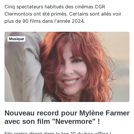
Cinq spectateurs habitués des cinémas CGR
Clermontois ont été primés. Certains sont allés voir
plus de 90 films dans l'année 2024.
Musique
Nouveau record pour Mylène Farmer
avec son film "Nevermore" !
Elle rentre direct dans le top 10 du box-office !