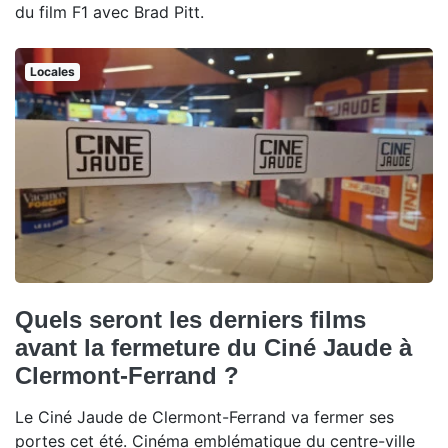
du film F1 avec Brad Pitt.
Locales
Quels seront les derniers films
avant la fermeture du Ciné Jaude à
Clermont-Ferrand ?
Le Ciné Jaude de Clermont-Ferrand va fermer ses
portes cet été. Cinéma emblématique du centre-ville