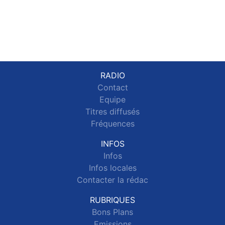
RADIO
Contact
Equipe
Titres diffusés
Fréquences
INFOS
Infos
Infos locales
Contacter la rédac
RUBRIQUES
Bons Plans
Emissions