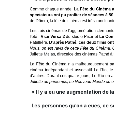
Comme chaque année, 
La Fête du Cinéma a 
spectateurs ont pu profiter de séances à 5€
de-Dôme), la fête du cinéma est très concluante
Les trois cinémas de l'agglomération clermontoi
l'été : 
Vice-Versa 2
 du studio Pixar et 
Le Com
Patellière.
 D’après Pathé, ces deux films ont
Nous, on est ravis de cette Fête du Cinéma. O
Maias
Juliette 
, directrice des cinémas Pathé à
La Fête du Cinéma n’a malheureusement pas 
cinéma indépendant et associatif Le Rio, le
d’autres. Durant ces quatre jours, Le Rio en a 
Juliette au printemps, Le Nouveau Monde ou e
« Il y a eu une augmentation de la
Les personnes qu’on a eues, ce so