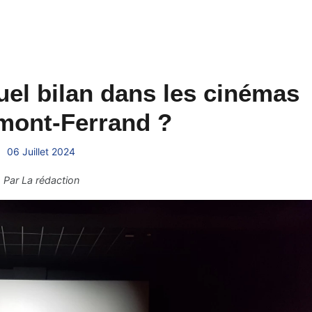
uel bilan dans les cinémas
mont-Ferrand ?
06 Juillet 2024
Par
La rédaction