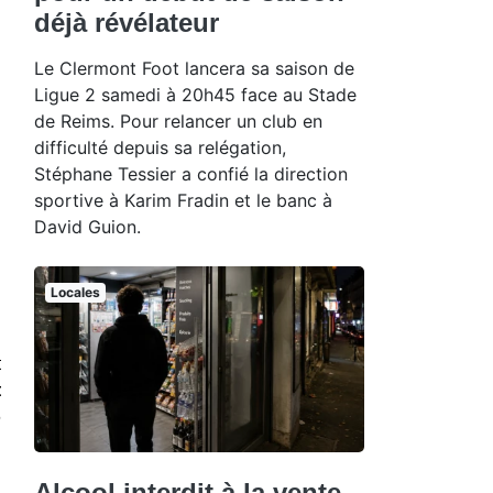
déjà révélateur
Le Clermont Foot lancera sa saison de
Ligue 2 samedi à 20h45 face au Stade
de Reims. Pour relancer un club en
difficulté depuis sa relégation,
Stéphane Tessier a confié la direction
sportive à Karim Fradin et le banc à
David Guion.
Locales
 
 
 
Alcool interdit à la vente