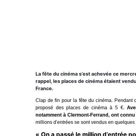
La fête du cinéma s’est achevée ce mercr
rappel, les places de cinéma étaient vend
France.
Clap de fin pour la fête du cinéma. Pendant qu
proposé des places de cinéma à 5 €. 
Ave
notamment à Clermont-Ferrand, ont connu 
millions d'entrées se sont vendus en quelques
« On a passé le million d’entrée p