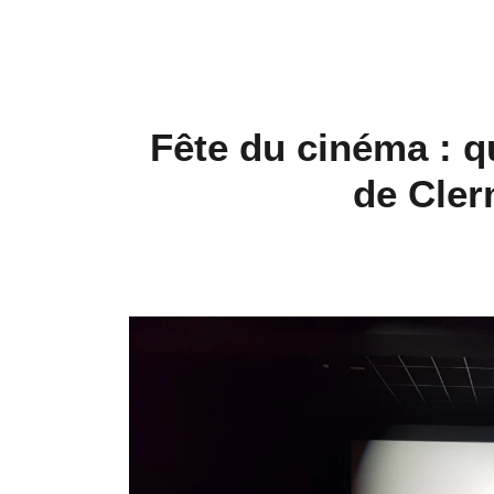
Fête du cinéma : q
de Cler