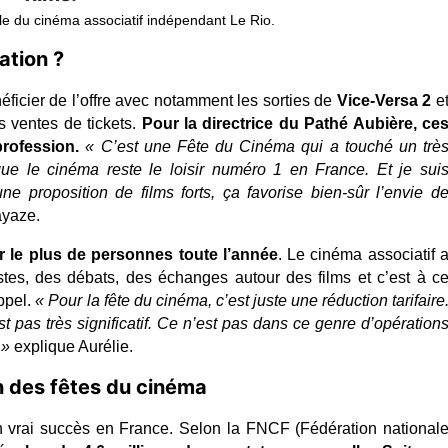
le du cinéma associatif indépendant Le Rio. 
ation ?
icier de l’offre avec notamment les sorties de 
Vice-Versa 2
s ventes de tickets. 
Pour la directrice du Pathé Aubière, ces
profession.
« C’est une Fête du Cinéma qui a touché un très
ue le cinéma reste le loisir numéro 1 en France. Et je suis
e proposition de films forts, ça favorise bien-sûr l’envie de
ayaze.
rer le plus de personnes toute l’année
. Le cinéma associatif a
es, des débats, des échanges autour des films et c’est à ce
pel. 
« Pour la fête du cinéma, c’est juste une réduction tarifaire.
est pas très significatif. Ce n’est pas dans ce genre d’opérations
 »
 explique Aurélie.
on des fêtes du cinéma
 vrai succès en France. Selon la FNCF (Fédération nationale