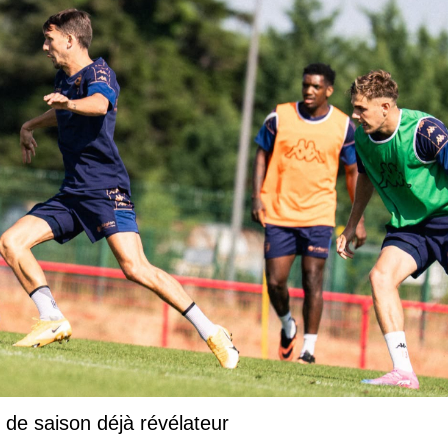
de saison déjà révélateur