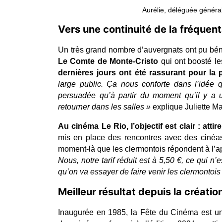
Aurélie, déléguée généra
Vers une continuité de la fréquent
Un très grand nombre d’auvergnats ont pu bénéf
Le Comte de Monte-Cristo
 qui ont boosté le
dernières jours ont été rassurant pour la 
large public. Ça nous conforte dans l’idée q
persuadée qu’à partir du moment qu’il y a un
retourner dans les salles »
 explique Juliette M
Au cinéma Le Rio, l’objectif est clair : atti
mis en place des rencontres avec des cinéast
moment-là que les clermontois répondent à l’ap
Nous, notre tarif réduit est à 5,50 €, ce qui n’
qu’on va essayer de faire venir les clermontois
Meilleur résultat depuis la créati
Inaugurée en 1985, la Fête du Cinéma est un