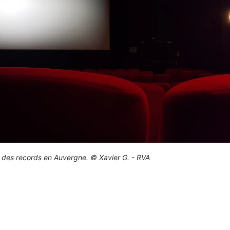
 des records en Auvergne. © Xavier G. - RVA