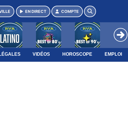
VILLE
EN DIRECT
COMPTE
LÉGALES
VIDÉOS
HOROSCOPE
EMPLOI