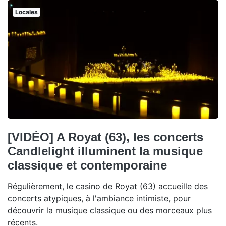
Locales
[VIDÉO] A Royat (63), les concerts
Candlelight illuminent la musique
classique et contemporaine
Régulièrement, le casino de Royat (63) accueille des
concerts atypiques, à l'ambiance intimiste, pour
découvrir la musique classique ou des morceaux plus
récents.