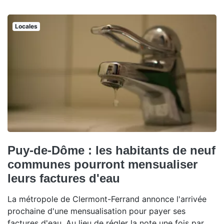
Locales
Puy-de-Dôme : les habitants de neuf
communes pourront mensualiser
leurs factures d'eau
La métropole de Clermont-Ferrand annonce l'arrivée
prochaine d'une mensualisation pour payer ses
factures d'eau. Au lieu de régler la note une fois par