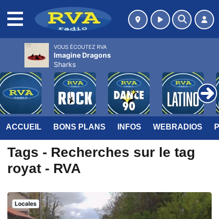
MENU
VOUS ÉCOUTEZ RVA
Imagine Dragons
Sharks
ACCUEIL
BONS PLANS
INFOS
WEBRADIOS
Tags - Recherches sur le tag
royat - RVA
Locales