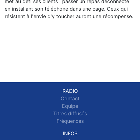
met au défi ses clients : passer un repas déconnecté
en installant son téléphone dans une cage. Ceux qui
résistent à l'envie d'y toucher auront une récompense.
RADIO
Contact
Equipe
Titres diffusés
Fréquences
INFOS