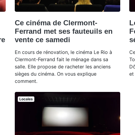
Ce cinéma de Clermont-
L
Ferrand met ses fauteuils en
F
re
vente ce samedi
s
En cours de rénovation, le cinéma Le Rio à
Ce
Clermont-Ferrand fait le ménage dans sa
To
salle. Elle propose de racheter les anciens
Dô
sièges du cinéma. On vous explique
et
comment.
Locales