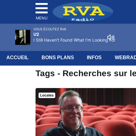
MENU
VOUS ÉCOUTEZ RVA
U2
I Still Haven't Found What I'm Looking For
ACCUEIL
BONS PLANS
INFOS
WEBRAD
Tags - Recherches sur le 
Locales