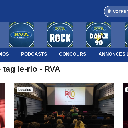
VOTRE 
IOS
PODCASTS
CONCOURS
ANNONCES 
tag le-rio - RVA
Locales