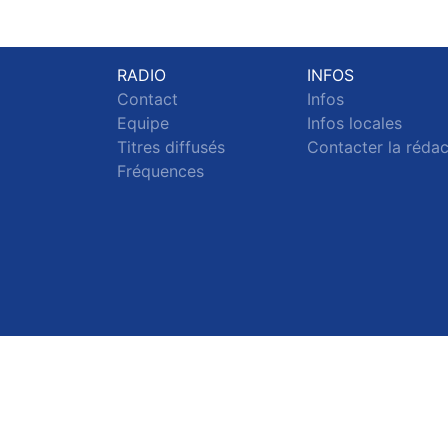
RADIO
INFOS
Contact
Infos
Equipe
Infos locales
Titres diffusés
Contacter la réda
Fréquences
S