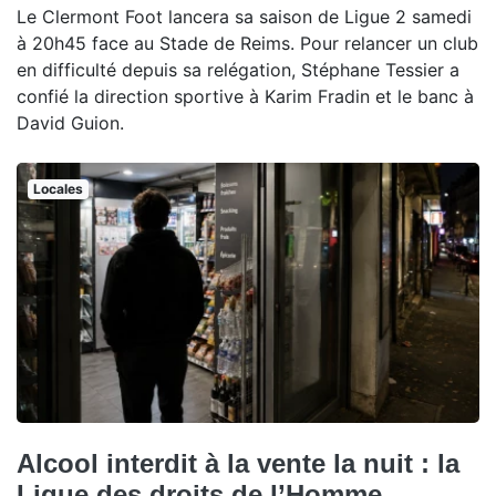
Le Clermont Foot lancera sa saison de Ligue 2 samedi
à 20h45 face au Stade de Reims. Pour relancer un club
en difficulté depuis sa relégation, Stéphane Tessier a
confié la direction sportive à Karim Fradin et le banc à
David Guion.
Locales
Alcool interdit à la vente la nuit : la
Ligue des droits de l’Homme