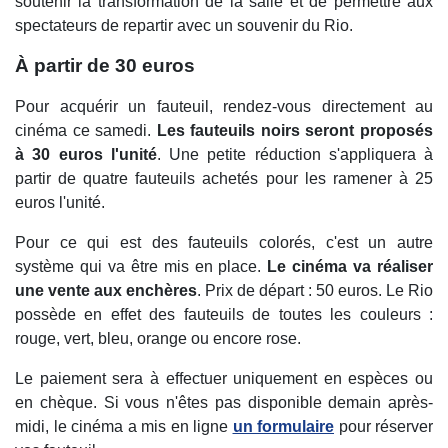
soutenir la transformation de la salle et de permettre aux
spectateurs de repartir avec un souvenir du Rio.
À partir de 30 euros
Pour acquérir un fauteuil, rendez-vous directement au
cinéma ce samedi.
Les fauteuils noirs seront proposés
à 30 euros l'unité
. Une petite réduction s'appliquera à
partir de quatre fauteuils achetés pour les ramener à 25
euros l'unité.
Pour ce qui est des fauteuils colorés, c'est un autre
système qui va être mis en place.
Le cinéma va réaliser
une vente aux enchères
. Prix de départ : 50 euros. Le Rio
possède en effet des fauteuils de toutes les couleurs :
rouge, vert, bleu, orange ou encore rose.
Le paiement sera à effectuer uniquement en espèces ou
en chèque. Si vous n'êtes pas disponible demain après-
midi, le cinéma a mis en ligne
un formulaire
pour réserver