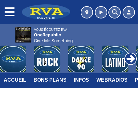
MENU
VOUS ÉCOUTEZ RVA
OneRepublic
Give Me Something
ACCUEIL
BONS PLANS
INFOS
WEBRADIOS