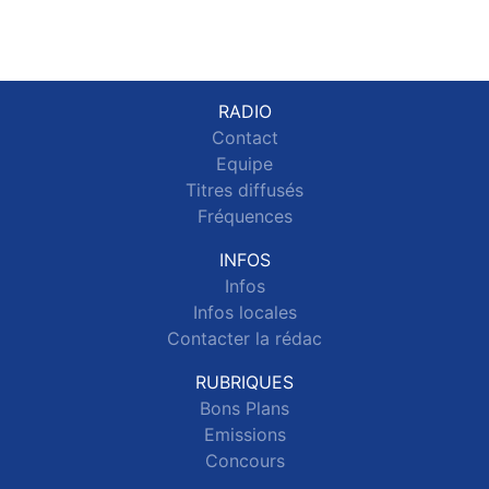
RADIO
Contact
Equipe
Titres diffusés
Fréquences
INFOS
Infos
Infos locales
Contacter la rédac
RUBRIQUES
Bons Plans
Emissions
Concours