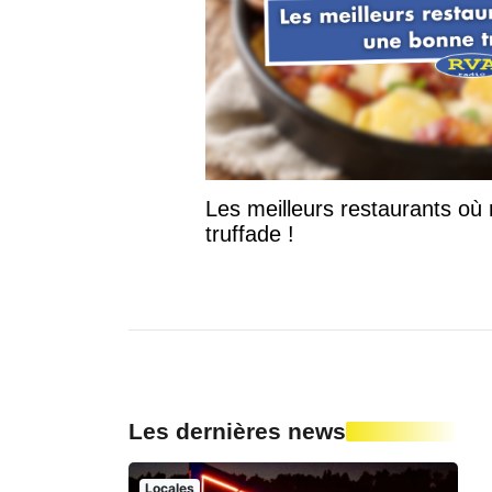
Les meilleurs restaurants o
truffade !
Les dernières news
Locales