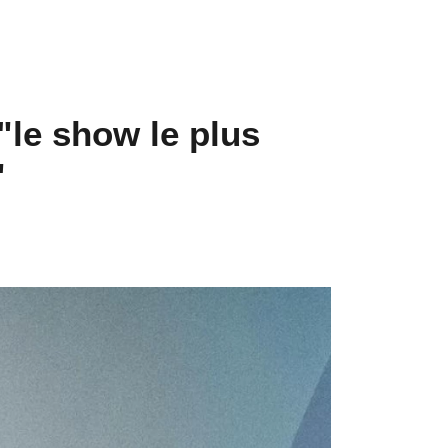
"le show le plus
"