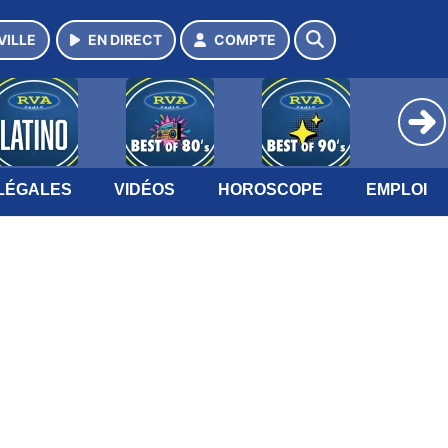
VILLE
EN DIRECT
COMPTE
LÉGALES
VIDÉOS
HOROSCOPE
EMPLOI