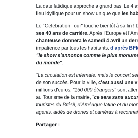
La date fatidique approche à grand pas. Le 4 av
lieu idyllique pour un show unique que
les hab
Le "Celebration Tour" touche bientôt à sa fin !
ses 40 ans de carrière.
Après l'Europe et l'Am
chanteuse donnera le samedi 4 avril un der
impatience par tous les habitants,
d'après BF
"le show s'annonce comme le plus monumen
du monde".
"La circulation est infernale, mais le concert se
de son succès. Pour la ville,
c'est aussi une v
millions d'euros.
"150 000 étrangers"
sont atte
au Tourisme de la mairie,
"
ce sera sans aucun
touristes du Brésil, d'Amérique latine et du mo
agents, aidés de drones et caméras à reconnai
Partager :