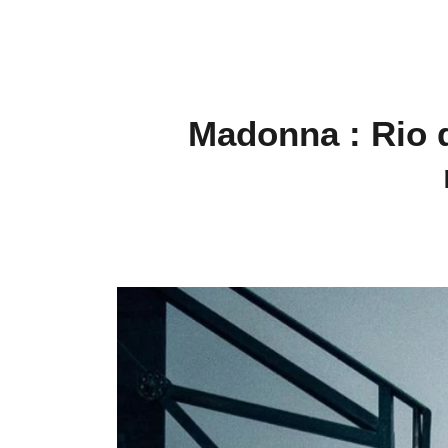
Madonna : Rio d