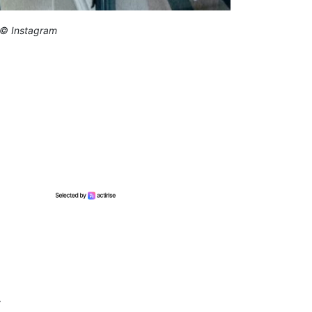
. © Instagram
.