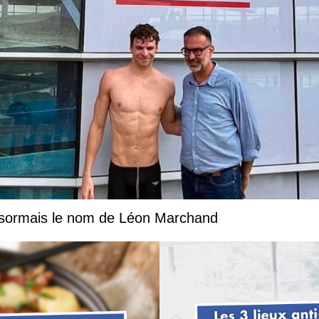
désormais le nom de Léon Marchand