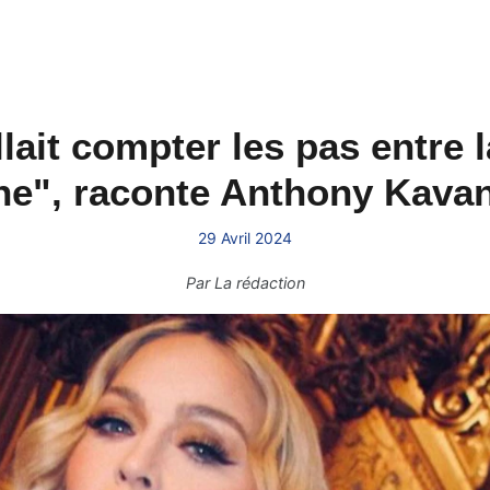
llait compter les pas entre l
ne", raconte Anthony Kava
29 Avril 2024
Par
La rédaction