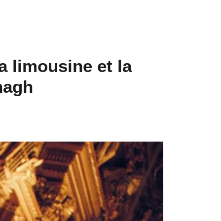
a limousine et la
nagh