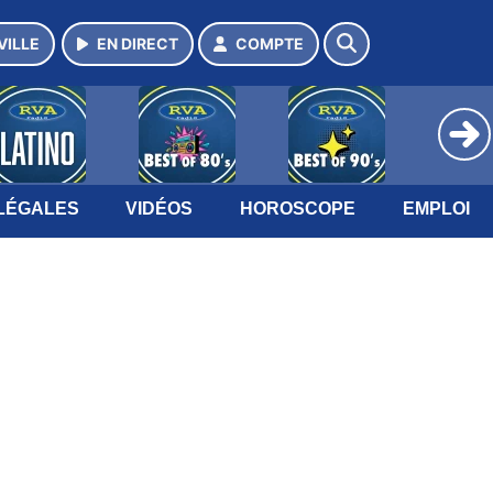
VILLE
EN DIRECT
COMPTE
LÉGALES
VIDÉOS
HOROSCOPE
EMPLOI