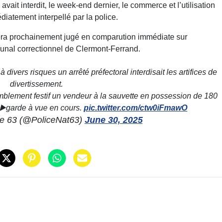
avait interdit, le week-end dernier, le commerce et l’utilisation
édiatement interpellé par la police.
 sera prochainement jugé en comparution immédiate sur
bunal correctionnel de Clermont-Ferrand.
 à divers risques un arrêté préfectoral interdisait les artifices de
divertissement.
mblement festif un vendeur à la sauvette en possession de 180
€▶️garde à vue en cours.
pic.twitter.com/ctw0iFmawO
le 63 (@PoliceNat63)
June 30, 2025