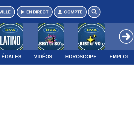
VILLE
EN DIRECT
COMPTE
LÉGALES
VIDÉOS
HOROSCOPE
EMPLOI