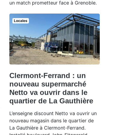
un match prometteur face à Grenoble.
Locales
Clermont-Ferrand : un
nouveau supermarché
Netto va ouvrir dans le
quartier de La Gauthière
L’enseigne discount Netto va ouvrir un
nouveau magasin dans le quartier de
La Gauthière à Clermont-Ferrand.
Installé boulevard John-Fitzgerald-