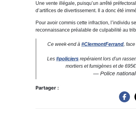
Une vente illégale, puisqu’un arrêté préfectoral 
d’artifices de divertissement. Il a donc été imm
Pour avoir commis cette infraction, l’individu
reconnaissance préalable de culpabilité au tri
Ce week-end à
#ClermontFerrand
, face
Les
#policiers
repéraient lors d'un rasse
mortiers et fumigènes et de 695
— Police nationa
Partager :