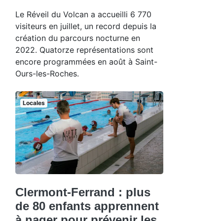
Le Réveil du Volcan a accueilli 6 770
visiteurs en juillet, un record depuis la
création du parcours nocturne en
2022. Quatorze représentations sont
encore programmées en août à Saint-
Ours-les-Roches.
Locales
Clermont-Ferrand : plus
de 80 enfants apprennent
à nager pour prévenir les