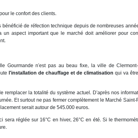
pour le confort des clients.
as bénéficié de réfection technique depuis de nombreuses années
 un aspect important que le marché doit améliorer pour cont
nt.
lle Gourmande n'est pas au beau fixe, la ville de Clermont
oute
l'installation de chauffage et de climatisation
qui va être
 remplacer la totalité du système actuel. D'après nos informati
ournée. Et surtout ne pas fermer complètement le Marché Saint-
mplacement serait autour de 545.000 euros.
ci sera réglée sur 16°C en hiver, 26°C en été. Si le thermomèt
ure.