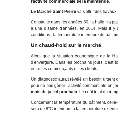
l'activité commerciale sera maintenue.
Le Marché Saint-Pierre
va s'offrir des travaux 
Construite dans les années 80, la halle n'a p
a une dizaine d'années, en 2014. Mais il y a
conditions : la température intérieure du bâtime
Un chaud-froid sur le marché
Alors que la situation économique de la Ha
d'envergure. Dans les prochains jours, c'est t
entre les commerçants et les clients.
Un diagnostic aurait révélé un besoin urgent de
pour ne pas gêner l'activité commerciale en j
mois de juillet prochain
. Le coût total du re
Concernant la température du bâtiment, celle-
sera de 8°C inférieure à la température extérie