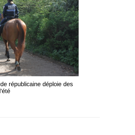
de républicaine déploie des
l’été