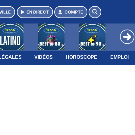
VILLE
EN DIRECT
COMPTE
LÉGALES
VIDÉOS
HOROSCOPE
EMPLOI