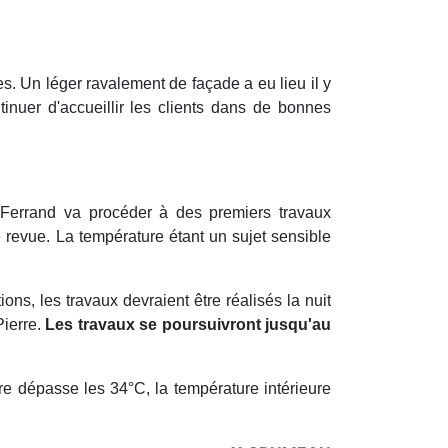
. Un léger ravalement de façade a eu lieu il y
inuer d'accueillir les clients dans de bonnes
-Ferrand va procéder à des premiers travaux
 revue. La température étant un sujet sensible
ons, les travaux devraient être réalisés la nuit
Pierre.
Les travaux se poursuivront jusqu'au
re dépasse les 34°C, la température intérieure