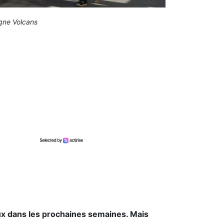
rgne Volcans
vaux dans les prochaines semaines. Mais