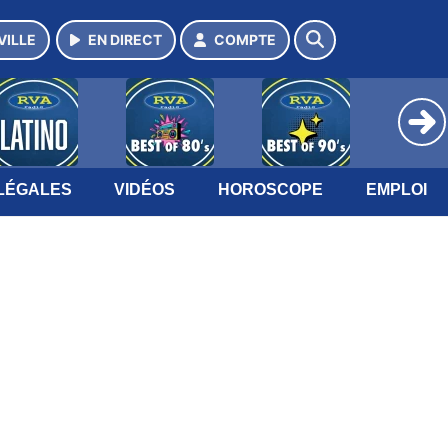
VILLE
EN DIRECT
COMPTE
LÉGALES
VIDÉOS
HOROSCOPE
EMPLOI