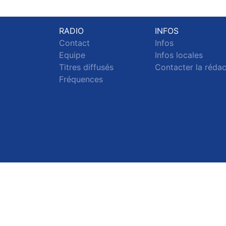
RADIO
INFOS
Contact
Infos
Equipe
Infos locales
Titres diffusés
Contacter la réda
Fréquences
S