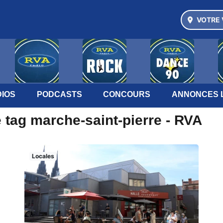
VOTRE 
IOS
PODCASTS
CONCOURS
ANNONCES 
 tag marche-saint-pierre - RVA
Locales