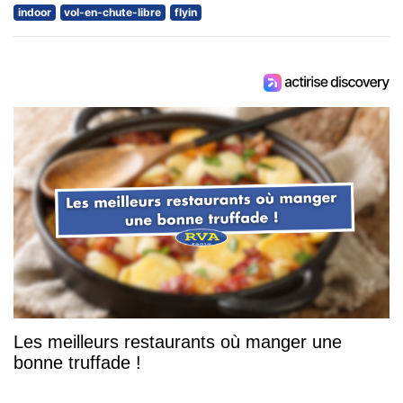
indoor
vol-en-chute-libre
flyin
Les meilleurs restaurants où manger une
bonne truffade !