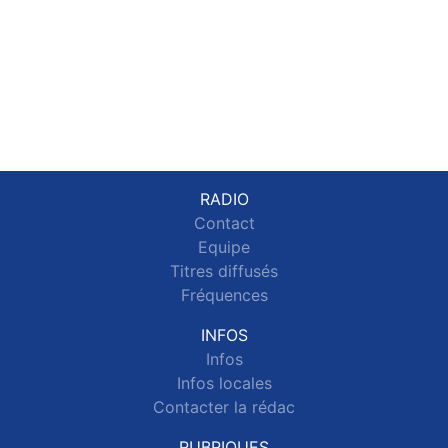
RADIO
Contact
Equipe
Titres diffusés
Fréquences
INFOS
Infos
Infos locales
Contacter la rédac
RUBRIQUES