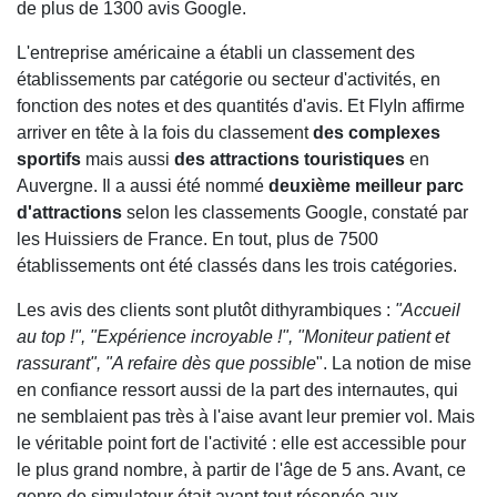
de plus de 1300 avis Google.
L'entreprise américaine a établi un classement des
établissements par catégorie ou secteur d'activités, en
fonction des notes et des quantités d'avis. Et FlyIn affirme
arriver en tête à la fois du classement
des complexes
sportifs
mais aussi
des attractions touristiques
en
Auvergne. Il a aussi été nommé
deuxième meilleur parc
d'attractions
selon les classements Google, constaté par
les Huissiers de France. En tout, plus de 7500
établissements ont été classés dans les trois catégories.
Les avis des clients sont plutôt dithyrambiques :
"Accueil
au top !", "Expérience incroyable !", "Moniteur patient et
rassurant", "A refaire dès que possible
". La notion de mise
en confiance ressort aussi de la part des internautes, qui
ne semblaient pas très à l'aise avant leur premier vol. Mais
le véritable point fort de l'activité : elle est accessible pour
le plus grand nombre, à partir de l'âge de 5 ans. Avant, ce
genre de simulateur était avant tout réservée aux