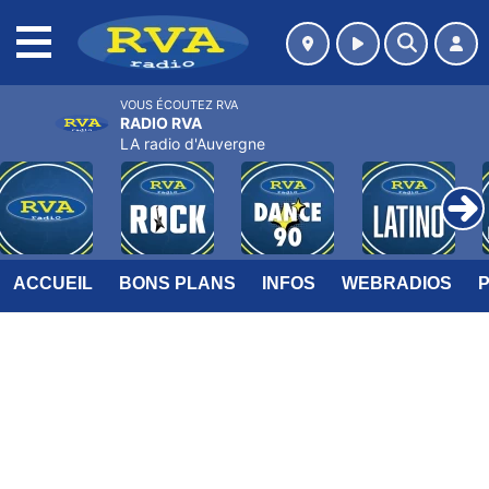
MENU
VOUS ÉCOUTEZ RVA
RADIO RVA
LA radio d'Auvergne
ACCUEIL
BONS PLANS
INFOS
WEBRADIOS