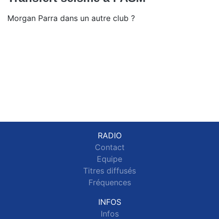
Morgan Parra dans un autre club ?
RADIO
Contact
Equipe
Titres diffusés
Fréquences
INFOS
Infos