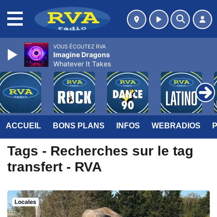
MENU
VOUS ÉCOUTEZ RVA
Imagine Dragons
Whatever It Takes
ACCUEIL
BONS PLANS
INFOS
WEBRADIOS
Tags - Recherches sur le tag
transfert - RVA
Locales