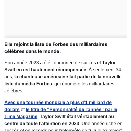
Elle rejoint la liste de Forbes des milliardaires
célèbres dans le monde.
Son année 2023 a été couronnée de succès et
Taylor
Swift en est hautement récompensée
. À seulement 34
ans,
la chanteuse américaine fait partie de la nouvelle
liste du média Forbes
, qui énumère les milliardaires
célèbres.
Avec une tournée mondiale a plus d’1 milliard de
dollars
et
le titre de "Personnalité de l’année" par le
Time Magazine
,
Taylor Swift était véritablement au
centre de toute l’attention en 2023
. Une année riche en
succès et en records pour l’interprète de "Cruel Summer",