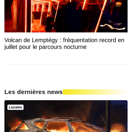
Volcan de Lemptégy : fréquentation record en
juillet pour le parcours nocturne
Les dernières news
Locales