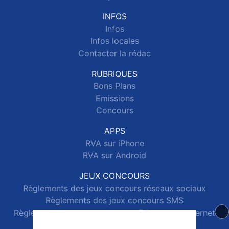
INFOS
Infos
Infos locales
Contacter la rédac
RUBRIQUES
Bons Plans
Emissions
Concours
APPS
RVA sur iPhone
RVA sur Android
JEUX CONCOURS
Règlements des jeux concours réseaux sociaux
Règlements des jeux concours SMS
Règlements des jeux concours téléphone et internet