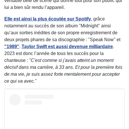
véritable bête de scène qui donne tout pour son public qui
lui a bien sûr rendu l’appareil.
Elle est ainsi la plus écoutée sur Spotify
, grâce
notamment au succès de son album "Midnight" ainsi
qu’aux sorties inédites de son propre enregistrement de
deux projets phares de sa discographie : "Speak Now" et
"1989"
.
Taylor Swift
est aussi devenue milliardaire
.
2023 est donc l’année de tous les succès pour la
chanteuse :
"C'est comme si j'avais atteint un moment
décisif dans ma carrière, à 33 ans. Et pour la première fois
de ma vie, je suis assez forte mentalement pour accepter
ce qui va avec."