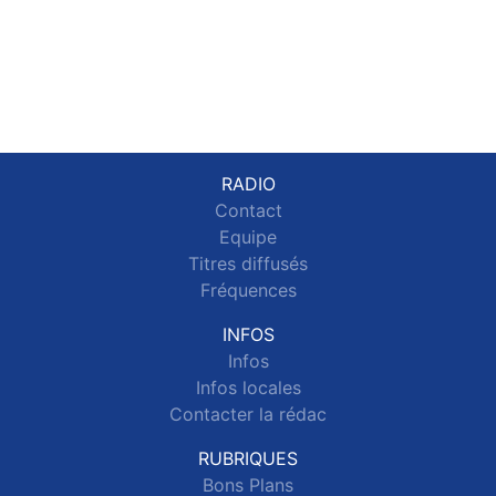
RADIO
Contact
Equipe
Titres diffusés
Fréquences
INFOS
Infos
Infos locales
Contacter la rédac
RUBRIQUES
Bons Plans