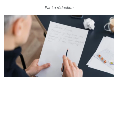
Par
La rédaction