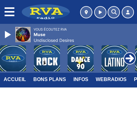
MENU
VOUS ÉCOUTEZ RVA
Muse
Undisclosed Desires
ACCUEIL
BONS PLANS
INFOS
WEBRADIOS