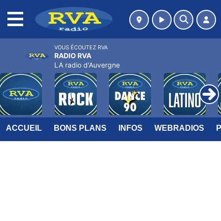
MENU
VOUS ÉCOUTEZ RVA
RADIO RVA
LA radio d'Auvergne
ACCUEIL
BONS PLANS
INFOS
WEBRADIOS