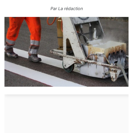
Par
La rédaction