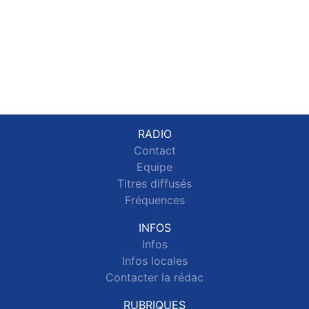
RADIO
Contact
Equipe
Titres diffusés
Fréquences
INFOS
Infos
Infos locales
Contacter la rédac
RUBRIQUES