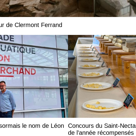
our de Clermont Ferrand
ésormais le nom de Léon
Concours du Saint-Nectai
de l’année récompensés