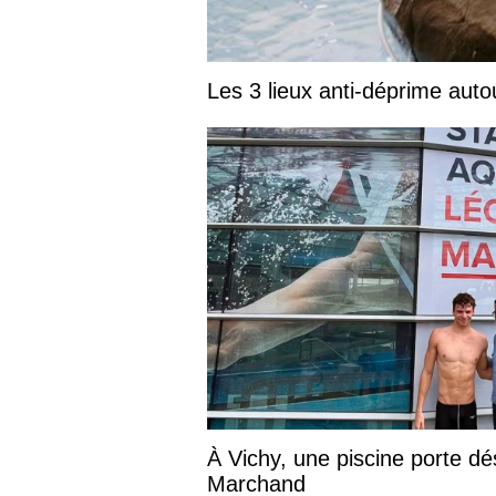
Les 3 lieux anti-déprime aut
À Vichy, une piscine porte d
Marchand