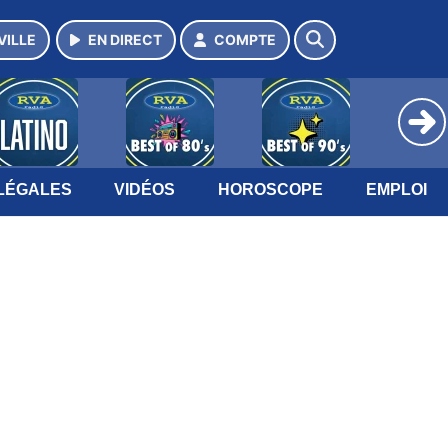
VILLE
EN DIRECT
COMPTE
LÉGALES
VIDÉOS
HOROSCOPE
EMPLOI