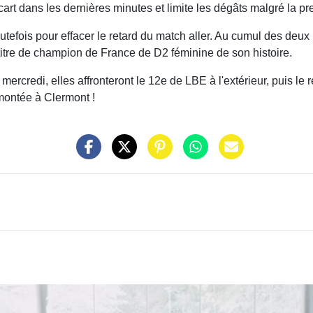
art dans les dernières minutes et limite les dégâts malgré la pr
toutefois pour effacer le retard du match aller. Au cumul des de
titre de champion de France de D2 féminine de son histoire.
mercredi, elles affronteront le 12e de LBE à l'extérieur, puis le
montée à Clermont !