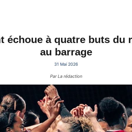
 échoue à quatre buts du r
au barrage
31 Mai 2026
Par
La rédaction