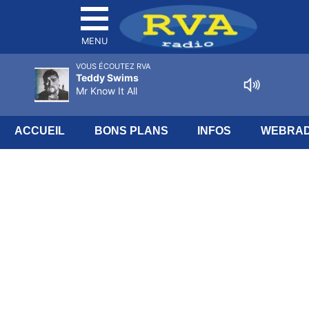
MENU
VOUS ÉCOUTEZ RVA
Teddy Swims
Mr Know It All
ACCUEIL
BONS PLANS
INFOS
WEBRAD