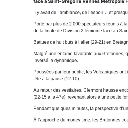
face à Saint-Grégoire Rennes Métropole Ha
Il y avait de l’ambiance, de l’espoir… et presqu
Porté par plus de 2 000 spectateurs réunis à 
de la finale de Division 2 féminine face au S
Battues de huit buts à l’aller (29-21) en Bretag
Malgré une entame favorable aux Bretonnes, qu
inversé la dynamique.
Poussées par leur public, les Volcaniques ont i
tête à la pause (12-10).
Au retour des vestiaires, Clermont hausse enco
(22-15 à la 47e), revenant alors à une petite lo
Pendant quelques minutes, la perspective d’un
À l’approche du money time, les Bretonnes trou