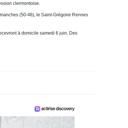
ession clermontoise.
ux manches (50-46), le Saint-Grégoire Rennes
 recevront à domicile samedi 6 juin. Des