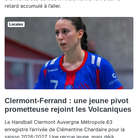
retard accumulé à l’aller.
Locales
Clermont-Ferrand : une jeune pivot
prometteuse rejoint les Volcaniques
Le Handball Clermont Auvergne Métropole 63
enregistre l’arrivée de Clémentine Chardaire pour la
saison 2026-2027. Une recrue jeune, mais déjà