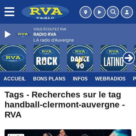
MENU
VOUS ÉCOUTEZ RVA
RADIO RVA
LA radio d'Auvergne
ACCUEIL
BONS PLANS
INFOS
WEBRADIOS
Tags - Recherches sur le tag
handball-clermont-auvergne -
RVA