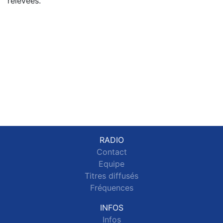
relevées.
RADIO
Contact
Equipe
Titres diffusés
Fréquences
INFOS
Infos