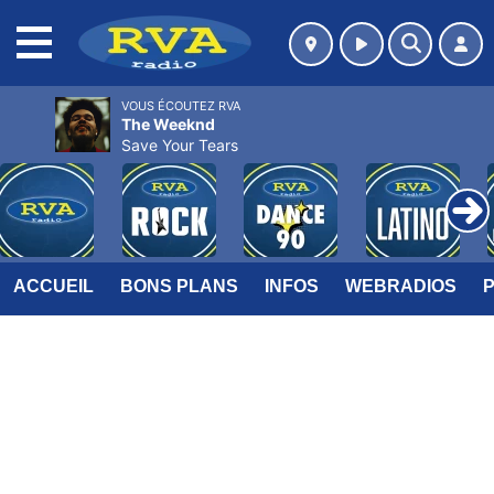
MENU
VOUS ÉCOUTEZ RVA
The Weeknd
Save Your Tears
ACCUEIL
BONS PLANS
INFOS
WEBRADIOS