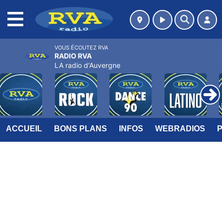
MENU
VOUS ÉCOUTEZ RVA
RADIO RVA
LA radio d'Auvergne
ACCUEIL
BONS PLANS
INFOS
WEBRADIOS