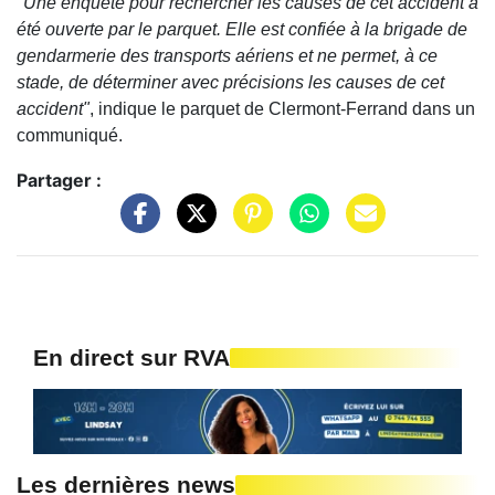
"Une enquête pour rechercher les causes de cet accident a
été ouverte par le parquet. Elle est confiée à la brigade de
gendarmerie des transports aériens et ne permet, à ce
stade, de déterminer avec précisions les causes de cet
accident"
, indique le parquet de Clermont-Ferrand dans un
communiqué.
Partager :
En direct sur RVA
Les dernières news