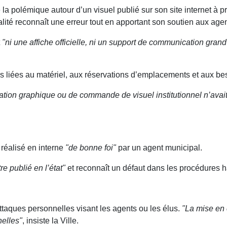
 la polémique autour d’un visuel publié sur son site internet à
lité reconnaît une erreur tout en apportant son soutien aux age
t
"ni une affiche officielle, ni un support de communication grand
liées au matériel, aux réservations d’emplacements et aux bes
ation graphique ou de commande de visuel institutionnel n’avai
réalisé en interne
"de bonne foi"
par un agent municipal.
re publié en l’état"
et reconnaît un défaut dans les procédures ha
ttaques personnelles visant les agents ou les élus.
"La mise en 
nelles"
, insiste la Ville.