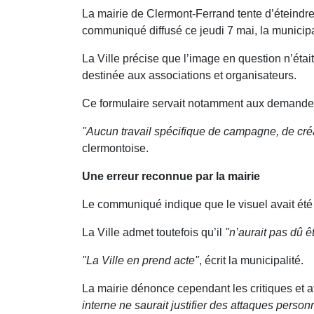
La mairie de Clermont-Ferrand tente d’éteindre
communiqué diffusé ce jeudi 7 mai, la municipa
La Ville précise que l’image en question n’étai
destinée aux associations et organisateurs.
Ce formulaire servait notamment aux demandes 
"Aucun travail spécifique de campagne, de cré
clermontoise.
Une erreur reconnue par la mairie
Le communiqué indique que le visuel avait été 
La Ville admet toutefois qu’il
"n’aurait pas dû êt
"La Ville en prend acte"
, écrit la municipalité.
La mairie dénonce cependant les critiques et a
interne ne saurait justifier des attaques person