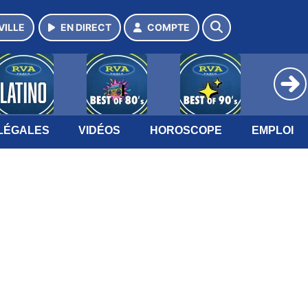
VILLE
EN DIRECT
COMPTE
LÉGALES
VIDÉOS
HOROSCOPE
EMPLOI