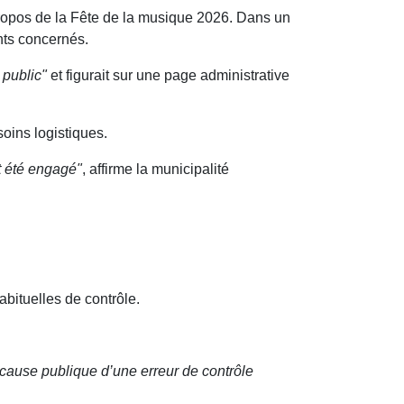
 propos de la Fête de la musique 2026. Dans un
nts concernés.
 public"
et figurait sur une page administrative
oins logistiques.
t été engagé"
, affirme la municipalité
bituelles de contrôle.
cause publique d’une erreur de contrôle