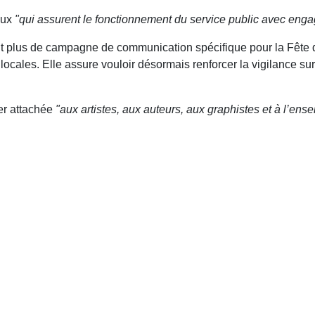
aux
"qui assurent le fonctionnement du service public avec eng
duit plus de campagne de communication spécifique pour la Fête
 locales. Elle assure vouloir désormais renforcer la vigilance sur
ter attachée
"aux artistes, aux auteurs, aux graphistes et à l’ens