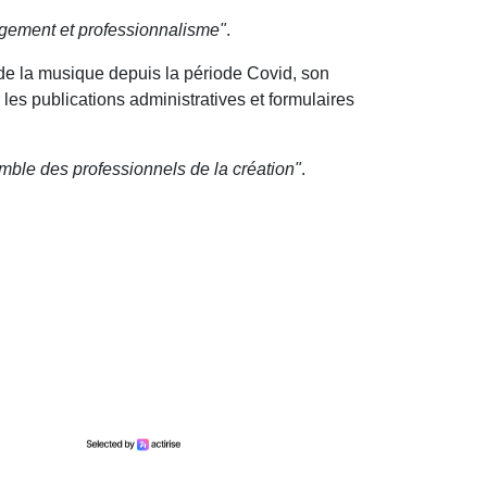
agement et professionnalisme"
.
 de la musique depuis la période Covid, son
 les publications administratives et formulaires
emble des professionnels de la création"
.