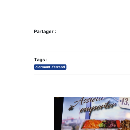
Partager :
Tags :
clermont-ferrand