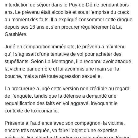
interdiction de séjour dans le Puy-de-Dôme pendant trois
ans. Le prévenu était alcoolisé et sous l’emprise du crack
au moment des faits. Il a expliqué consommer cette drogue
depuis ses 16 ans et s’en procurer régulièrement à La
Gauthière.
Jugé en comparution immédiate, le prévenu a maintenu
qu’il s’agissait d’une tentative de vol pour acheter des
stupéfiants. Selon La Montagne, il a reconnu avoir attaqué
la victime par derrière et lui avoir mis une main sur la
bouche, mais a nié toute agression sexuelle.
La procureure a jugé cette version non crédible au regard
de l’enquête, tandis que la défense a demandé une
requalification des faits en vol aggravé, invoquant le
contexte de toxicomanie.
Présente à l’audience avec son compagnon, la victime,
encore très marquée, va faire l’objet d’une expertise
médicale. En attendant l’audience civile prévue en février