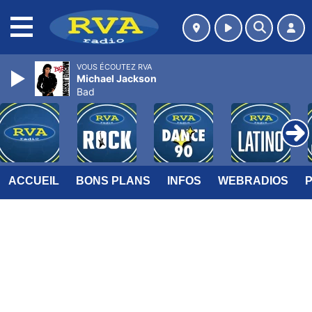
MENU
VOUS ÉCOUTEZ RVA
Michael Jackson
Bad
ACCUEIL
BONS PLANS
INFOS
WEBRADIOS