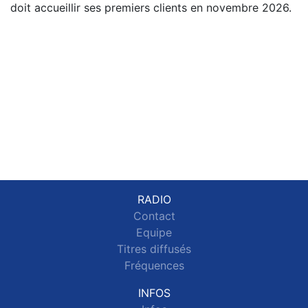
doit accueillir ses premiers clients en novembre 2026.
RADIO
Contact
Equipe
Titres diffusés
Fréquences
INFOS