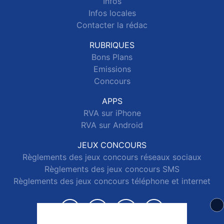
Infos
Infos locales
Contacter la rédac
RUBRIQUES
Bons Plans
Emissions
Concours
APPS
RVA sur iPhone
RVA sur Android
JEUX CONCOURS
Règlements des jeux concours réseaux sociaux
Règlements des jeux concours SMS
Règlements des jeux concours téléphone et internet