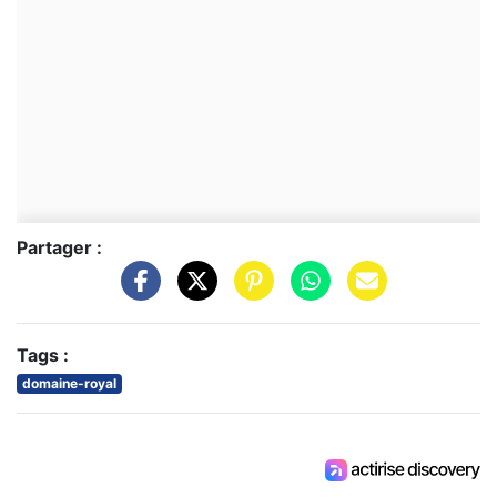
Partager :
Tags :
domaine-royal