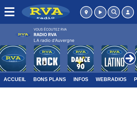
MENU
VOUS ÉCOUTEZ RVA
RADIO RVA
LA radio d'Auvergne
ACCUEIL
BONS PLANS
INFOS
WEBRADIOS