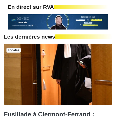
En direct sur RVA
Les dernières news
Locales
Fusillade à Clermont-Ferrand :