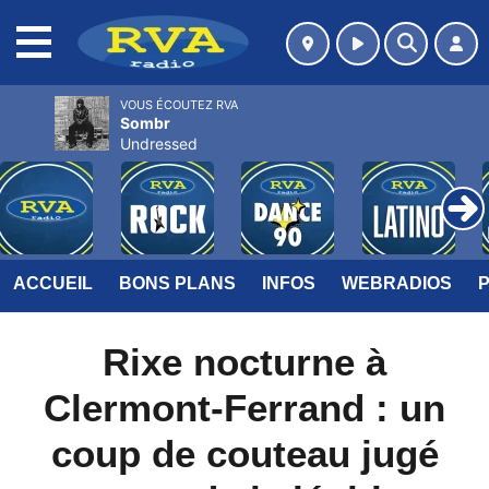
MENU
VOUS ÉCOUTEZ RVA
Sombr
Undressed
ACCUEIL
BONS PLANS
INFOS
WEBRADIOS
Rixe nocturne à
Clermont-Ferrand : un
coup de couteau jugé