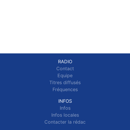
RADIO
Contact
Equipe
Titres diffusés
Fréquences
INFOS
Infos
Infos locales
Contacter la rédac