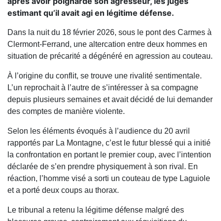
après avoir poignardé son agresseur, les juges
estimant qu’il avait agi en légitime défense.
Dans la nuit du 18 février 2026, sous le pont des Carmes à
Clermont-Ferrand, une altercation entre deux hommes en
situation de précarité a dégénéré en agression au couteau.
À l’origine du conflit, se trouve une rivalité sentimentale.
L’un reprochait à l’autre de s’intéresser à sa compagne
depuis plusieurs semaines et avait décidé de lui demander
des comptes de manière violente.
Selon les éléments évoqués à l’audience du 20 avril
rapportés par La Montagne, c’est le futur blessé qui a initié
la confrontation en portant le premier coup, avec l’intention
déclarée de s’en prendre physiquement à son rival. En
réaction, l’homme visé a sorti un couteau de type Laguiole
et a porté deux coups au thorax.
Le tribunal a retenu la légitime défense malgré des