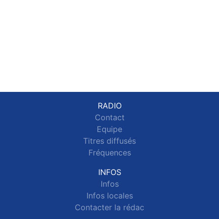
RADIO
Contact
Equipe
Titres diffusés
Fréquences
INFOS
Infos
Infos locales
Contacter la rédac