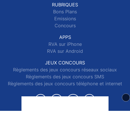
RUBRIQUES
Bons Plans
Emissions
Concours
APPS
RVA sur iPhone
RVA sur Android
JEUX CONCOURS
Règlements des jeux concours réseaux sociaux
Règlements des jeux concours SMS
Règlements des jeux concours téléphone et internet
© 2026 RVA Tous droits réservés.