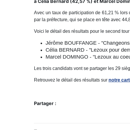
à Célia Bernard (42,57 %) et Marcel Domi
Avec un taux de participation de 61,21 % lors 
par la préfecture, qui se place en tête avec 
Voici le détail des résultats pour le second to
Jérôme BOUFFANGE - "Changeons d'
Célia BERNARD - "Lezoux pour demai
Marcel DOMINGO - "Lezoux au coeur"
Les trois candidats vont se partager les 29 si
Retrouvez le détail des résultats sur
notre cart
Partager :