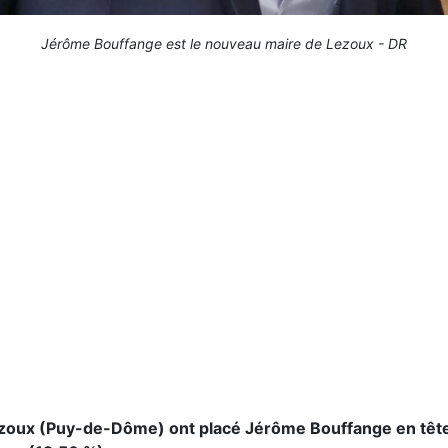
Jérôme Bouffange est le nouveau maire de Lezoux - DR
zoux (Puy-de-Dôme) ont placé Jérôme Bouffange en tête d