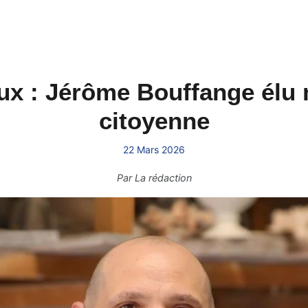
ux : Jérôme Bouffange élu m
citoyenne
22 Mars 2026
Par
La rédaction