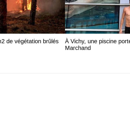
0m2 de végétation brûlés
À Vichy, une piscine por
Marchand