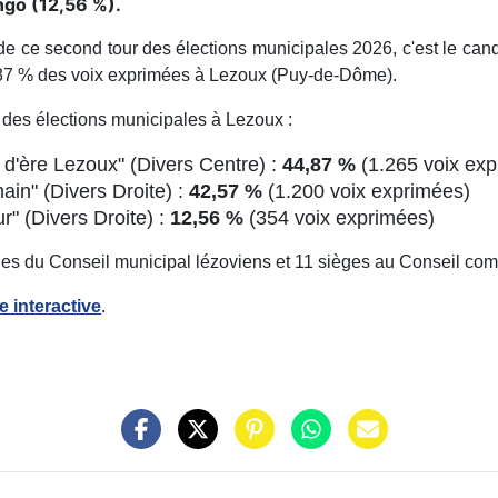
ngo (12,56 %).
de ce second tour des élections municipales 2026, c'est le can
44,87 % des voix exprimées à Lezoux (Puy-de-Dôme).
ur des élections municipales à Lezoux :
ère Lezoux" (Divers Centre) :
44,87 %
(1.265 voix exp
n" (Divers Droite) :
42,57 %
(1.200 voix exprimées)
 (Divers Droite) :
12,56 %
(354 voix exprimées)
èges du Conseil municipal lézoviens et 11 sièges au Conseil co
e interactive
.