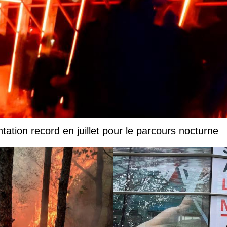
ation record en juillet pour le parcours nocturne