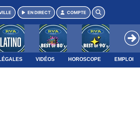
VILLE
EN DIRECT
COMPTE
LÉGALES
VIDÉOS
HOROSCOPE
EMPLOI