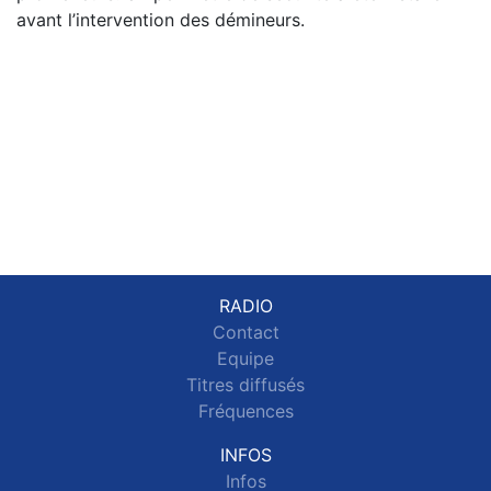
avant l’intervention des démineurs.
RADIO
Contact
Equipe
Titres diffusés
Fréquences
INFOS
Infos