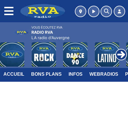
MENU
VOUS ÉCOUTEZ RVA
RADIO RVA
LA radio d'Auvergne
ACCUEIL
BONS PLANS
INFOS
WEBRADIOS