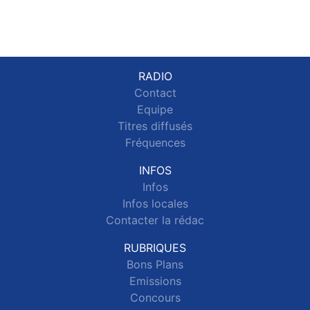
RADIO
Contact
Equipe
Titres diffusés
Fréquences
INFOS
Infos
Infos locales
Contacter la rédac
RUBRIQUES
Bons Plans
Emissions
Concours