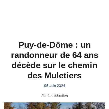
Puy-de-Dôme : un
randonneur de 64 ans
décède sur le chemin
des Muletiers
05 Juin 2024
Par
La rédaction