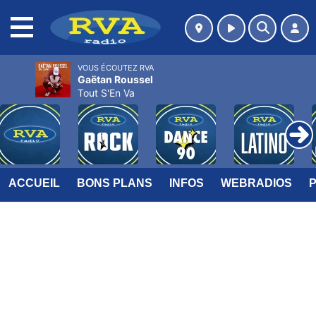
MENU
VOUS ÉCOUTEZ RVA
Gaëtan Roussel
Tout S'En Va
ACCUEIL
BONS PLANS
INFOS
WEBRADIOS