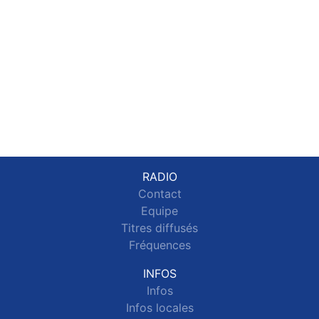
RADIO
Contact
Equipe
Titres diffusés
Fréquences
INFOS
Infos
Infos locales