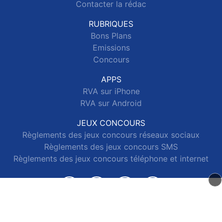
Contacter la rédac
RUBRIQUES
Bons Plans
Emissions
Concours
APPS
RVA sur iPhone
RVA sur Android
JEUX CONCOURS
Règlements des jeux concours réseaux sociaux
Règlements des jeux concours SMS
Règlements des jeux concours téléphone et internet