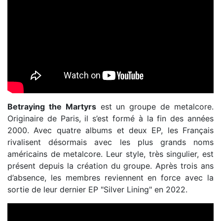
Betraying the Martyrs
est un groupe de metalcore.
Originaire de Paris, il s’est formé à la fin des années
2000. Avec quatre albums et deux EP, les Français
rivalisent désormais avec les plus grands noms
américains de metalcore. Leur style, très singulier, est
présent depuis la création du groupe. Après trois ans
d’absence, les membres reviennent en force avec la
sortie de leur dernier EP "Silver Lining" en 2022.