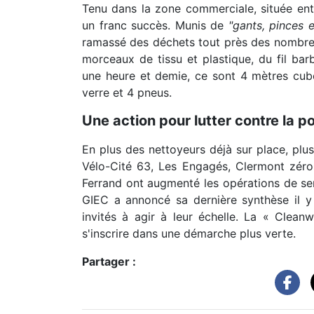
Tenu dans la zone commerciale, située ent
un franc succès. Munis de
"gants, pinces 
ramassé des déchets tout près des nombreux
morceaux de tissu et plastique, du fil bar
une heure et demie, ce sont 4 mètres cube
verre et 4 pneus.
Une action pour lutter contre la po
En plus des nettoyeurs déjà sur place, plus
Vélo-Cité 63, Les Engagés, Clermont zér
Ferrand ont augmenté les opérations de sen
GIEC a annoncé sa dernière synthèse il y
invités à agir à leur échelle. La « Cleanw
s'inscrire dans une démarche plus verte.
Partager :