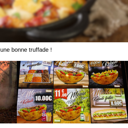
une bonne truffade !