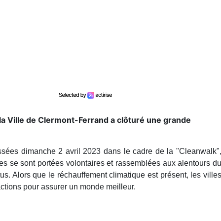
 la Ville de Clermont-Ferrand a clôturé une grande
ssées dimanche 2 avril 2023 dans le cadre de la "Cleanwalk"
s se sont portées volontaires et rassemblées aux alentours d
tus. Alors que le réchauffement climatique est présent, les ville
actions pour assurer un monde meilleur.