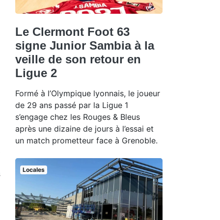
Le Clermont Foot 63
signe Junior Sambia à la
veille de son retour en
Ligue 2
Formé à l’Olympique lyonnais, le joueur
de 29 ans passé par la Ligue 1
s’engage chez les Rouges & Bleus
après une dizaine de jours à l’essai et
un match prometteur face à Grenoble.
,
u
Locales
s