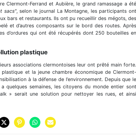
re Clermont-Ferrand et Aubière, le grand ramassage a ét
et sacs"
, selon le journal La Montagne, les participants on
 bars et restaurants. Ils ont pu recueillir des mégots, de
belé et d’autres composants sur le bord des routes. Aprè
s d’ordures qui ont été récupérés dont 250 bouteilles e
llution plastique
ieurs associations clermontoises leur ont prêté main forte
o plastique et la jeune chambre économique de Clermont
sibilisation à la défense de l’environnement. Depuis que l
 a quelques semaines, les citoyens du monde entier son
alk » serait une solution pour nettoyer les rues, et ains