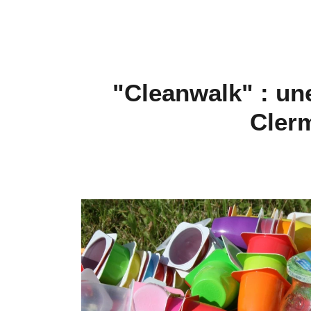
"Cleanwalk" : un
Cler