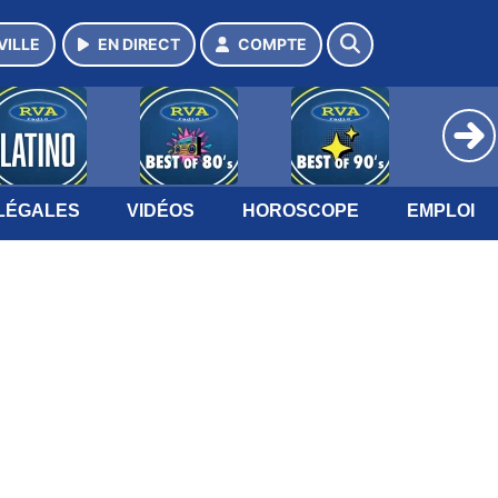
VILLE
EN DIRECT
COMPTE
LÉGALES
VIDÉOS
HOROSCOPE
EMPLOI