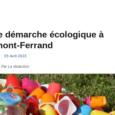
e démarche écologique à
mont-Ferrand
05 Avril 2023
Par
La rédaction