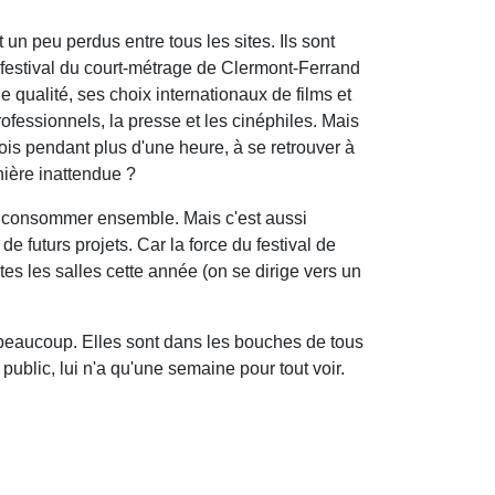
 un peu perdus entre tous les sites. Ils sont
 festival du court-métrage de Clermont-Ferrand
 qualité, ses choix internationaux de films et
rofessionnels, la presse et les cinéphiles. Mais
rfois pendant plus d'une heure, à se retrouver à
anière inattendue ?
de consommer ensemble. Mais c'est aussi
 futurs projets. Car la force du festival de
tes les salles cette année (on se dirige vers un
r beaucoup. Elles sont dans les bouches de tous
public, lui n'a qu'une semaine pour tout voir.