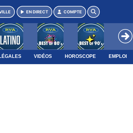
VILLE
EN DIRECT
COMPTE
LÉGALES
VIDÉOS
HOROSCOPE
EMPLOI