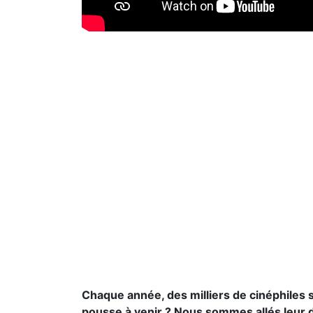
Chaque année, des milliers de cinéphiles
pousse à venir ? Nous sommes allés leur