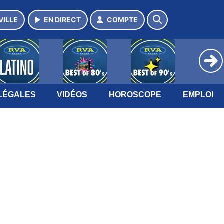
VILLE
EN DIRECT
COMPTE
LÉGALES
VIDÉOS
HOROSCOPE
EMPLOI