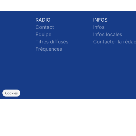
RADIO
INFOS
Contact
Infos
Equipe
Infos locales
Titres diffusés
Contacter la réda
Fréquences
Cookies
S