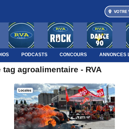
VOTRE 
IOS
PODCASTS
CONCOURS
ANNONCES 
 tag agroalimentaire - RVA
Locales