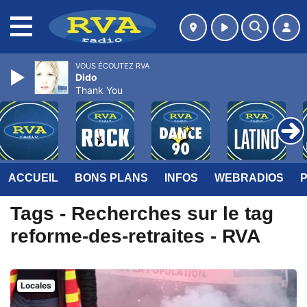
MENU
VOUS ÉCOUTEZ RVA
Dido
Thank You
ACCUEIL
BONS PLANS
INFOS
WEBRADIOS
Tags - Recherches sur le tag
reforme-des-retraites - RVA
Locales