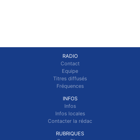
RADIO
Contact
Equipe
Titres diffusés
Fréquences
INFOS
Infos
Infos locales
Contacter la rédac
RUBRIQUES