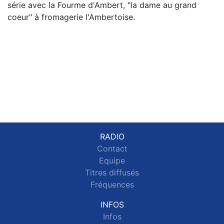
série avec la Fourme d'Ambert, "la dame au grand
coeur" à fromagerie l'Ambertoise.
RADIO
Contact
Equipe
Titres diffusés
Fréquences
INFOS
Infos