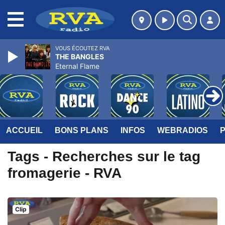
MENU
VOUS ÉCOUTEZ RVA
THE BANGLES
Eternal Flame
ACCUEIL
BONS PLANS
INFOS
WEBRADIOS
Tags - Recherches sur le tag
fromagerie - RVA
Clip