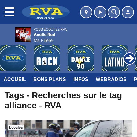
MENU
VOUS ÉCOUTEZ RVA
Axelle Red
Ma Prière
ACCUEIL
BONS PLANS
INFOS
WEBRADIOS
Tags - Recherches sur le tag
alliance - RVA
Locales