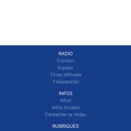
RADIO
Contact
Equipe
Titres diffusés
Fréquences
INFOS
Infos
Infos locales
Contacter la rédac
RUBRIQUES