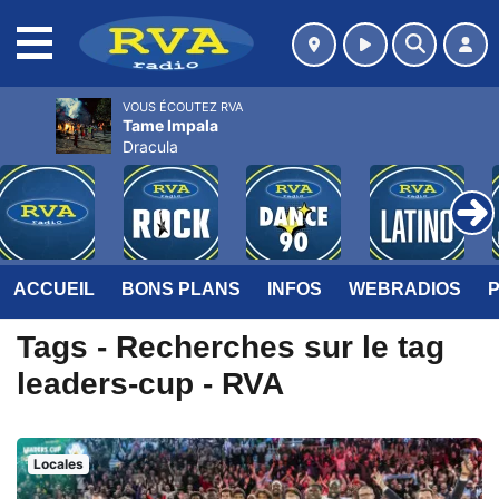
MENU
VOUS ÉCOUTEZ RVA
Tame Impala
Dracula
ACCUEIL
BONS PLANS
INFOS
WEBRADIOS
Tags - Recherches sur le tag
leaders-cup - RVA
Locales