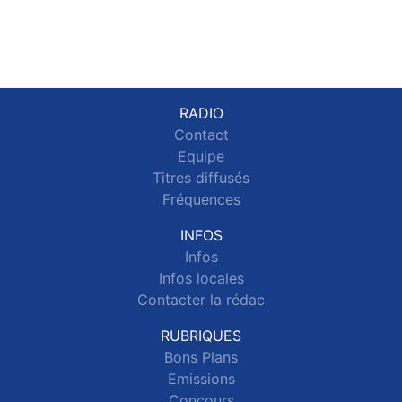
RADIO
Contact
Equipe
Titres diffusés
Fréquences
INFOS
Infos
Infos locales
Contacter la rédac
RUBRIQUES
Bons Plans
Emissions
Concours