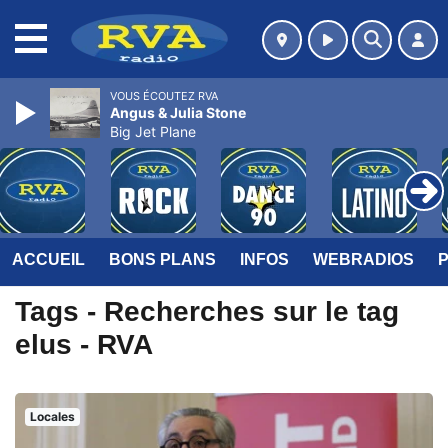
MENU
VOUS ÉCOUTEZ RVA
Angus & Julia Stone
Big Jet Plane
ACCUEIL
BONS PLANS
INFOS
WEBRADIOS
Tags - Recherches sur le tag
elus - RVA
Locales