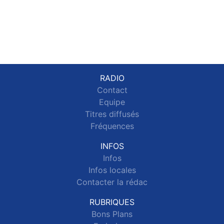
RADIO
Contact
Equipe
Titres diffusés
Fréquences
INFOS
Infos
Infos locales
Contacter la rédac
RUBRIQUES
Bons Plans