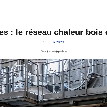
 : le réseau chaleur bois 
30 Juin 2023
Par
La rédaction