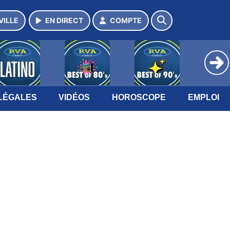
VILLE
EN DIRECT
COMPTE
LÉGALES
VIDÉOS
HOROSCOPE
EMPLOI