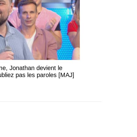
e, Jonathan devient le
bliez pas les paroles [MAJ]