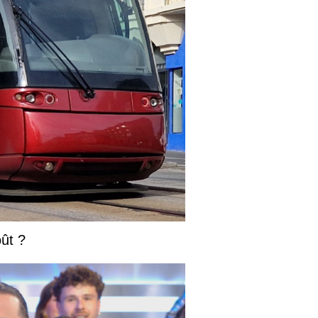
oût ?