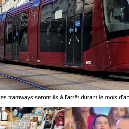
es tramways seront-ils à l'arrêt durant le mois d'a