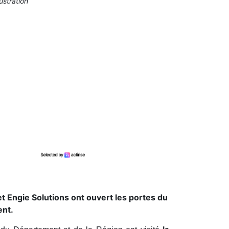
ustration
t Engie Solutions ont ouvert les portes du
ent.