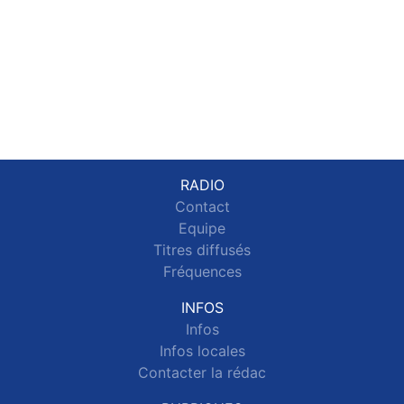
RADIO
Contact
Equipe
Titres diffusés
Fréquences
INFOS
Infos
Infos locales
Contacter la rédac