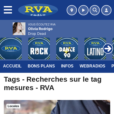
MENU
VOUS ÉCOUTEZ RVA
Olivia Rodrigo
Drop Dead
ACCUEIL
BONS PLANS
INFOS
WEBRADIOS
Tags - Recherches sur le tag
mesures - RVA
Locales