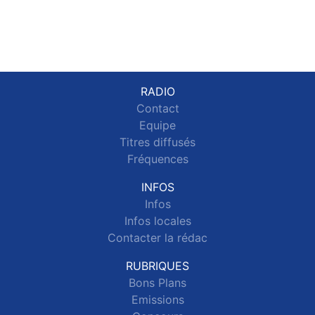
RADIO
Contact
Equipe
Titres diffusés
Fréquences
INFOS
Infos
Infos locales
Contacter la rédac
RUBRIQUES
Bons Plans
Emissions