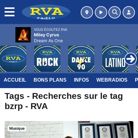
MENU
VOUS ÉCOUTEZ RVA
Miley Cyrus
Dream As One
ACCUEIL
BONS PLANS
INFOS
WEBRADIOS
Tags - Recherches sur le tag
bzrp - RVA
Musique