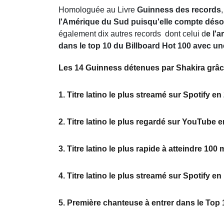
Homologuée au Livre
Guinness des records
l'Amérique du Sud puisqu'elle compte désor
également dix autres records dont celui d
e l'a
dans le top 10 du Billboard Hot 100 avec u
Les 14 Guinness détenues par Shakira grâce 
1. Titre latino le plus streamé sur Spotify e
2. Titre latino le plus regardé sur YouTube 
3. Titre latino le plus rapide à atteindre 10
4. Titre latino le plus streamé sur Spotify 
5. Première chanteuse à entrer dans le Top 