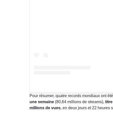
Pour résumer, quatre records mondiaux ont été f
une semaine
(80,64 millions de streams),
titr
millions de vues
, en deux jours et 22 heures