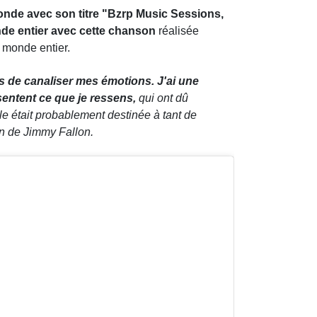
onde avec son titre "Bzrp Music Sessions,
onde entier avec cette chanson
réalisée
 monde entier.
is de canaliser mes émotions. J'ai une
entent ce que je ressens,
qui ont dû
le était probablement destinée à tant de
on de Jimmy Fallon.