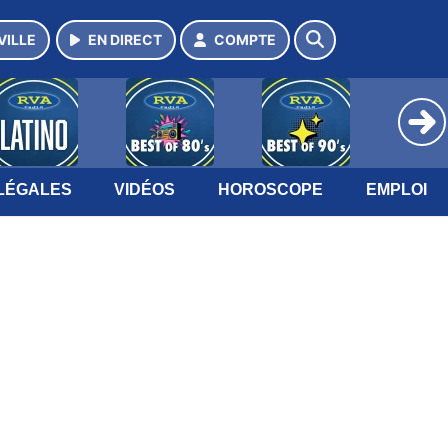
VILLE
EN DIRECT
COMPTE
LÉGALES
VIDÉOS
HOROSCOPE
EMPLOI