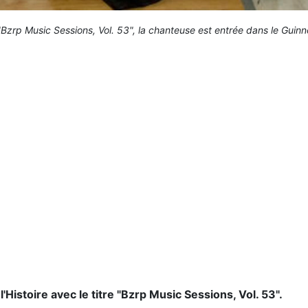
"Bzrp Music Sessions, Vol. 53", la chanteuse est entrée dans le Guin
'Histoire avec le titre "Bzrp Music Sessions, Vol. 53".