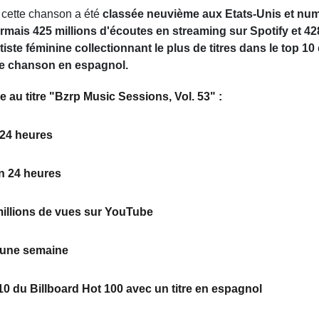
, cette chanson a été
classée neuvième aux Etats-Unis et num
mais 425 millions d'écoutes en streaming sur Spotify et 42
rtiste féminine collectionnant le plus de titres dans le top 10
ne chanson en espagnol.
au titre "Bzrp Music Sessions, Vol. 53" :
n 24 heures
en 24 heures
0 millions de vues sur YouTube
en une semaine
10 du Billboard Hot 100 avec un titre en espagnol