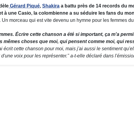
dèle
Gérard Piqué
,
Shakira
a battu près de 14 records du m
 et à une Casio, la colombienne a su séduire les fans du m
. Un morceau qui est vite devenu un hymne pour les femmes du
femmes.
É
crire cette chanson a été si important, ça m'a perm
 mêmes choses que moi, qui pensent comme moi, qui ress
 écrit cette chanson pour moi, mais j'ai aussi le sentiment qu'el
d'une voix pour les représenter.
" a-t-elle déclaré dans l'émissi