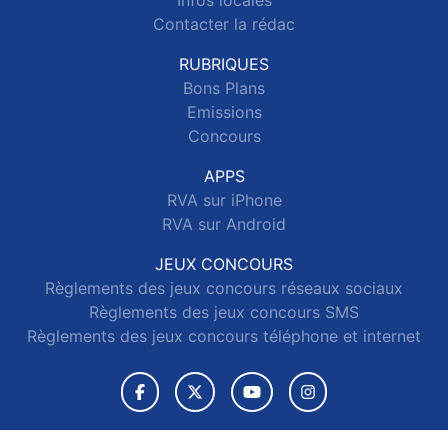
Infos locales
Contacter la rédac
RUBRIQUES
Bons Plans
Emissions
Concours
APPS
RVA sur iPhone
RVA sur Android
JEUX CONCOURS
Règlements des jeux concours réseaux sociaux
Règlements des jeux concours SMS
Règlements des jeux concours téléphone et internet