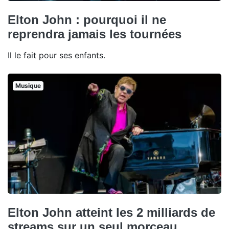
Elton John : pourquoi il ne
reprendra jamais les tournées
Il le fait pour ses enfants.
Musique
Elton John atteint les 2 milliards de
streams sur un seul morceau