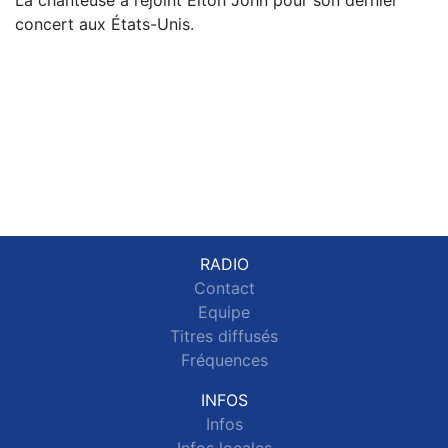
La chanteuse a rejoint Elton John pour son dernier
concert aux États-Unis.
RADIO
Contact
Equipe
Titres diffusés
Fréquences
INFOS
Infos