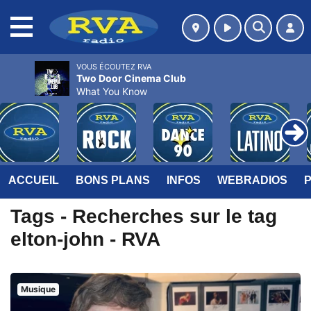
MENU
VOUS ÉCOUTEZ RVA
Two Door Cinema Club
What You Know
ACCUEIL
BONS PLANS
INFOS
WEBRADIOS
Tags - Recherches sur le tag
elton-john - RVA
Musique