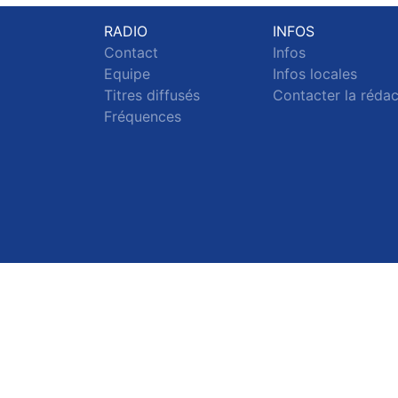
RADIO
INFOS
Contact
Infos
Equipe
Infos locales
Titres diffusés
Contacter la réda
Fréquences
S