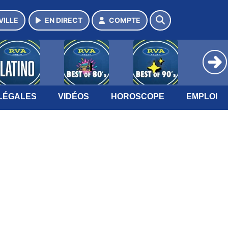
VILLE
EN DIRECT
COMPTE
LÉGALES
VIDÉOS
HOROSCOPE
EMPLOI