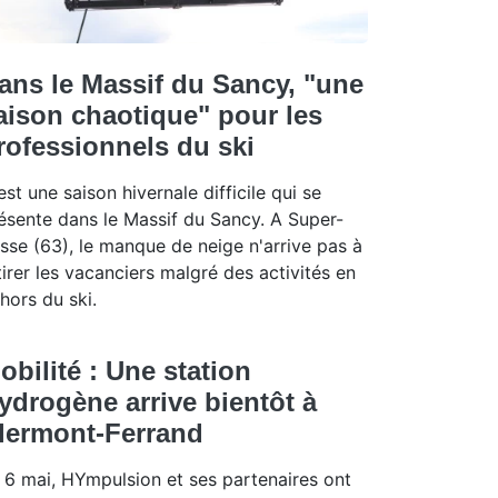
ans le Massif du Sancy, "une
aison chaotique" pour les
rofessionnels du ski
est une saison hivernale difficile qui se
ésente dans le Massif du Sancy. A Super-
sse (63), le manque de neige n'arrive pas à
tirer les vacanciers malgré des activités en
hors du ski.
obilité : Une station
ydrogène arrive bientôt à
lermont-Ferrand
 6 mai, HYmpulsion et ses partenaires ont