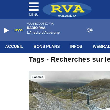
MENU
VOUS ÉCOUTEZ RVA
RADIO RVA
LA radio d'Auvergne
ACCUEIL
BONS PLANS
INFOS
WEBRAD
Tags - Recherches sur le
Locales