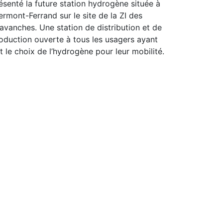
ésenté la future station hydrogène située à
ermont-Ferrand sur le site de la ZI des
avanches. Une station de distribution et de
oduction ouverte à tous les usagers ayant
it le choix de l’hydrogène pour leur mobilité.