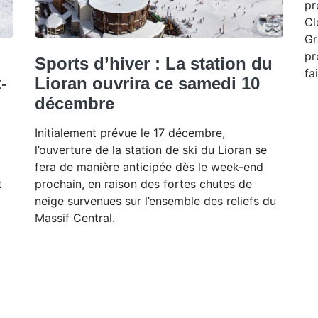
pr
Cl
Gr
pr
Sports d’hiver : La station du
fa
-
Lioran ouvrira ce samedi 10
décembre
Initialement prévue le 17 décembre,
l’ouverture de la station de ski du Lioran se
fera de manière anticipée dès le week-end
t
prochain, en raison des fortes chutes de
neige survenues sur l’ensemble des reliefs du
Massif Central.