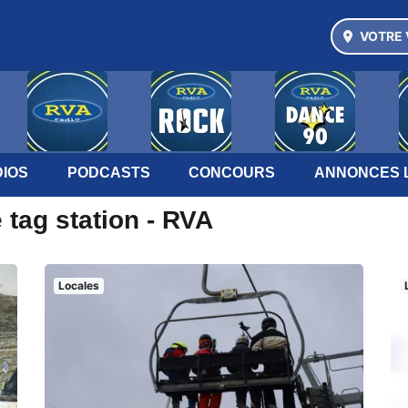
VOTRE 
IOS
PODCASTS
CONCOURS
ANNONCES 
 tag station - RVA
Locales