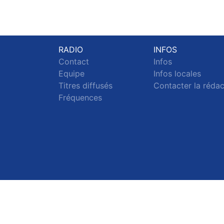
RADIO
INFOS
Contact
Infos
Equipe
Infos locales
Titres diffusés
Contacter la réda
Fréquences