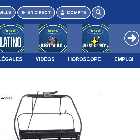
VILLE
EN DIRECT
COMPTE
LÉGALES
VIDÉOS
HOROSCOPE
EMPLOI
Locales