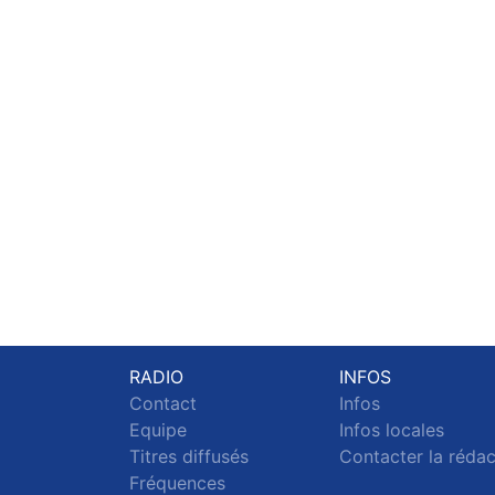
RADIO
INFOS
Contact
Infos
Equipe
Infos locales
Titres diffusés
Contacter la réda
Fréquences