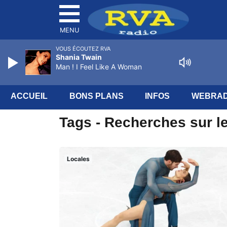
MENU
VOUS ÉCOUTEZ RVA
Shania Twain
Man ! I Feel Like A Woman
ACCUEIL
BONS PLANS
INFOS
WEBRAD
Tags - Recherches sur le
Locales