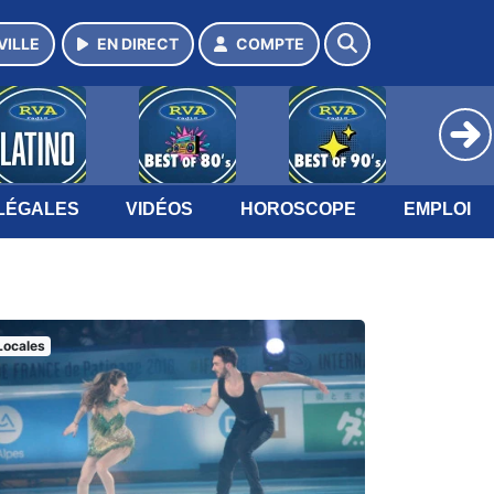
VILLE
EN DIRECT
COMPTE
LÉGALES
VIDÉOS
HOROSCOPE
EMPLOI
Locales